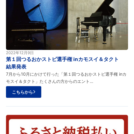
2022年12月9日
第１回つるおかストピ選手権 inカモスイ＆タクト
結果発表
7月から10月にかけて行った「第１回つるおかストピ選手権 inカ
モスイ＆タクト」たくさんの方からのエント…
こちらから