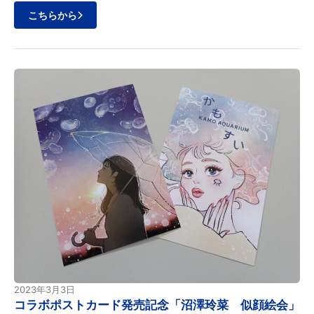
こちらから
2023年3月3日
コラボポストカード発売記念「沼澤玲菜 似顔絵会」