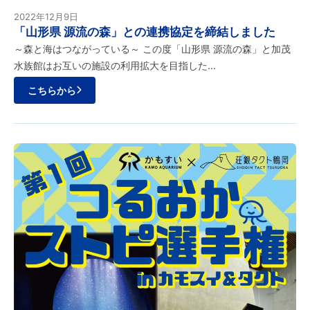
2022年12月9日
「山形県 源流の森」との連携協定を締結しました
～森と海はつながっている～ この度「山形県 源流の森」と加茂
水族館はお互いの施設の利用拡大を目指した…
こちらから