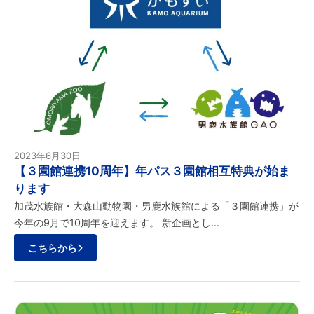
2023年6月30日
【３園館連携10周年】年パス３園館相互特典が始ま
ります
加茂水族館・大森山動物園・男鹿水族館による「３園館連携」が
今年の9月で10周年を迎えます。 新企画とし…
こちらから