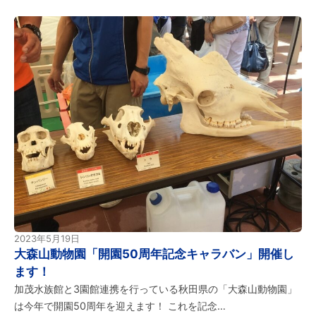
2023年5月19日
大森山動物園「開園50周年記念キャラバン」開催し
ます！
加茂水族館と3園館連携を行っている秋田県の「大森山動物園」
は今年で開園50周年を迎えます！ これを記念…