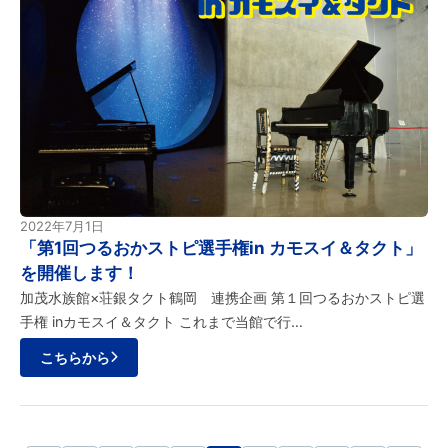
2022年7月1日
「第1回つるおかストピ選手権in カモスイ＆タクト」
を開催します！
加茂水族館×荘銀タクト鶴岡 連携企画 第１回つるおかストピ選
手権 inカモスイ＆タクト これまで当館で行…
こちらから