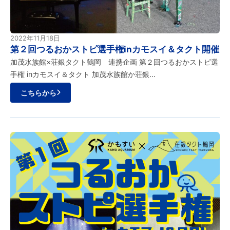
2022年11月18日
第２回つるおかストピ選手権inカモスイ＆タクト開催
加茂水族館×荘銀タクト鶴岡 連携企画 第２回つるおかストピ選
手権 inカモスイ＆タクト 加茂水族館か荘銀…
こちらから