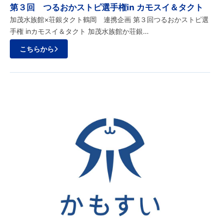
第３回 つるおかストピ選手権in カモスイ＆タクト
加茂水族館×荘銀タクト鶴岡 連携企画 第３回つるおかストピ選
手権 inカモスイ＆タクト 加茂水族館か荘銀…
こちらから