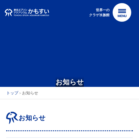
Skip
to
世界一の
クラゲ水族館
MENU
content
お知らせ
トップ
お知らせ
＞
お知らせ