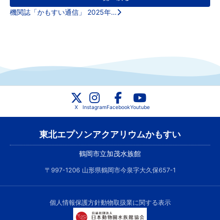
機関誌「かもすい通信」 2025年…
X
Instagram
Facebook
Youtube
東北エプソンアクアリウムかもすい
鶴岡市立加茂水族館
〒997-1206 山形県鶴岡市今泉字大久保657-1
個人情報保護方針
動物取扱業に関する表示