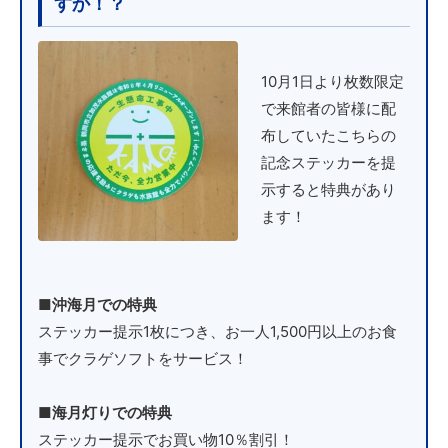
すか！？
10月1日より枚数限定
で来館者の皆様に配
布していたこちらの
記念ステッカーを提
示すると特典があり
ます！
■沖海月での特典
ステッカー提示1枚につき、お一人1,500円以上のお食
事でクラゲソフトをサービス！
■海月灯りでの特典
ステッカー提示でお買い物10％割引！