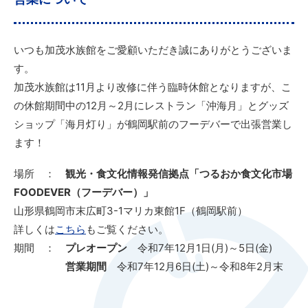
いつも加茂水族館をご愛顧いただき誠にありがとうございま
す。
加茂水族館は11月より改修に伴う臨時休館となりますが、こ
の休館期間中の12月～2月にレストラン「沖海月」とグッズ
ショップ「海月灯り」が鶴岡駅前のフーデバーで出張営業し
ます！
場所 ：
観光・食文化情報発信拠点「つるおか食文化市場
FOODEVER（フーデバー）」
山形県鶴岡市末広町3-1マリカ東館1F（鶴岡駅前）
詳しくは
こちら
もご覧ください。
期間 ：
プレオープン
令和7年12月1日(月)～5日(金)
営業期間
令和7年12月6日(土)～令和8年2月末