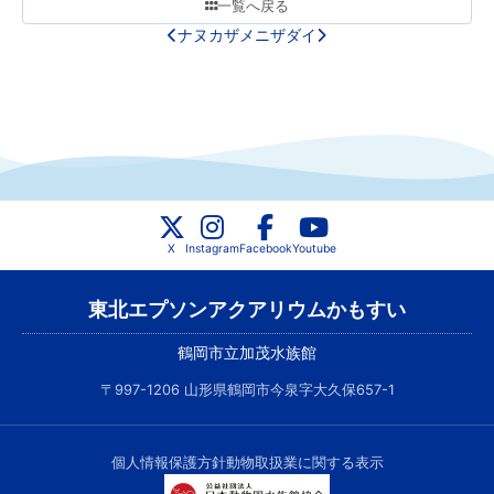
一覧へ戻る
ナヌカザメ
ニザダイ
X
Instagram
Facebook
Youtube
東北エプソンアクアリウムかもすい
鶴岡市立加茂水族館
〒997-1206 山形県鶴岡市今泉字大久保657-1
個人情報保護方針
動物取扱業に関する表示