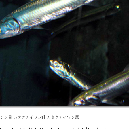
ニシン目 カタクチイワシ科 カタクチイワシ属