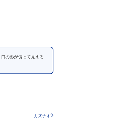
、口の形が偏って見える
カズナギ