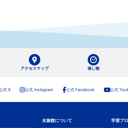
アクセスマップ
催し物
公式 X
公式 Instagram
公式 Facebook
公式 Yout
水族館について
学習プ