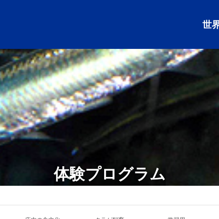
世
体験プログラム