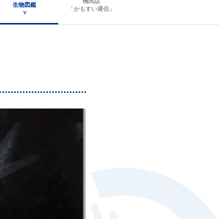
機関誌
生物図鑑
「かもすい通信」