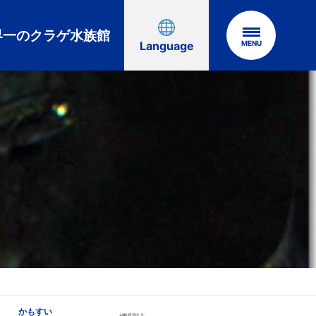
界一の
クラゲ水族館
MENU
Language
かもすい