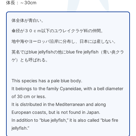
体長：～30cm
体全体が青白い。
傘径が３０ｃｍ以下のユウレイクラゲ科の仲間。
地中海やヨーロッパ沿岸に分布し、日本には産しない。
英名ではblue jellyfishの他にblue fire jellyfish（青い炎クラ
ゲ）とも呼ばれる。
This species has a pale blue body.
It belongs to the family Cyaneidae, with a bell diameter
of 30 cm or less.
It is distributed in the Mediterranean and along
European coasts, but is not found in Japan.
In addition to “blue jellyfish,” it is also called “blue fire
jellyfish.”