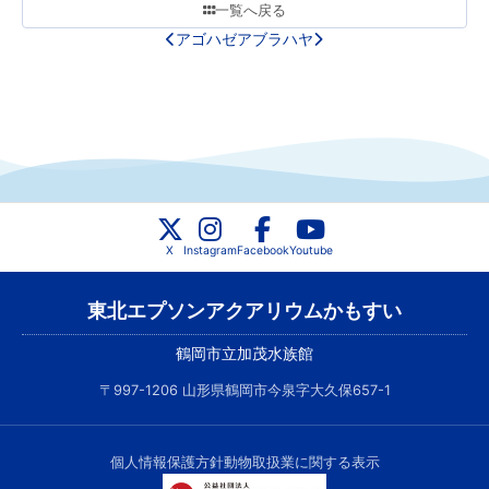
一覧へ戻る
アゴハゼ
アブラハヤ
X
Instagram
Facebook
Youtube
東北エプソンアクアリウムかもすい
鶴岡市立加茂水族館
〒997-1206 山形県鶴岡市今泉字大久保657-1
個人情報保護方針
動物取扱業に関する表示